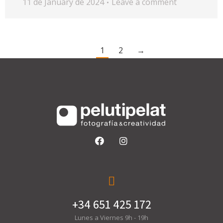
11 de January de 2024
Leave a comment
1
2
→
+34 651 425 172
Lunes a Viernes 9h - 19h