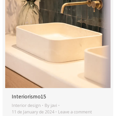
Interiorismo15
Interior design
By
javi
11 de January de 2024
Leave a comment