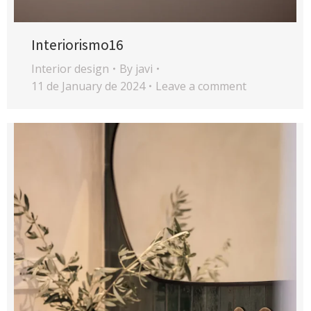
Interiorismo16
Interior design
By
javi
11 de January de 2024
Leave a comment