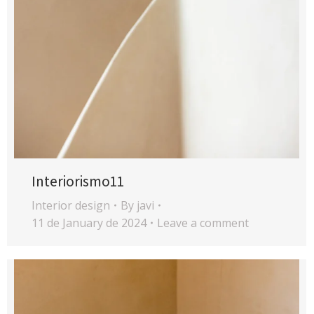
Interiorismo11
Interior design
By
javi
11 de January de 2024
Leave a comment