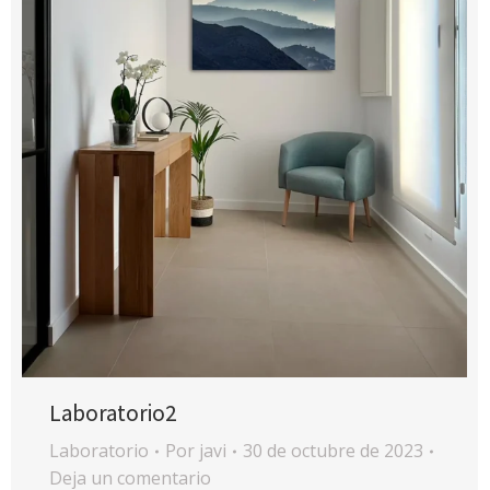
Laboratorio2
Laboratorio
Por
javi
30 de octubre de 2023
Deja un comentario