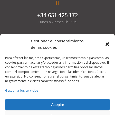
+34 651 425 172
Lunes a Viernes 9h - 19h
Gestionar el consentimiento
de las cookies
hola@pelutipelat.com
Para ofrecer las mejores experiencias, utilizamos tecnologías como las
cookies para almacenar y/o acceder a la información del dispositivo. El
consentimiento de estas tecnologías nos permitirá procesar datos
como el comportamiento de navegación o las identificaciones únicas
Carrer Major, 18, 03749 Jesus Pobre, Alicante
en este sitio. No consentir o retirar el consentimiento, puede afectar
negativamente a ciertas características y funciones.
Gestionar los servicios
© Copyright 2023 PelutiPelat. Todos los derechos reservados.
Aceptar
Diseño por TH