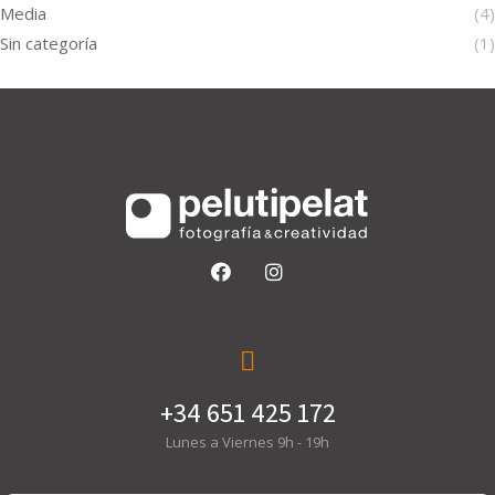
Media
(4)
Sin categoría
(1)
+34 651 425 172
Lunes a Viernes 9h - 19h