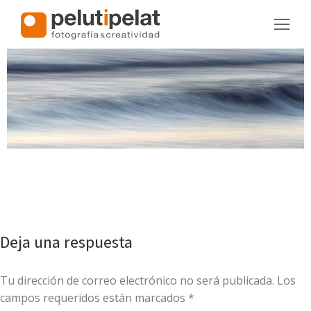
Deja una respuesta
Tu dirección de correo electrónico no será publicada. Los
campos requeridos están marcados
*