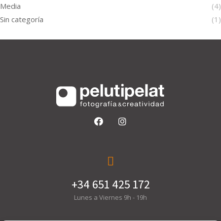
Media
(4)
Sin categoría
(1)
+34 651 425 172
Lunes a Viernes 9h - 19h