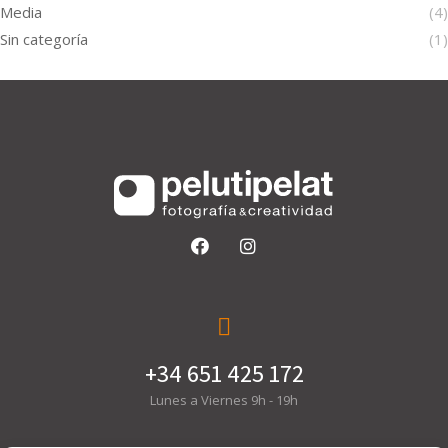
Media
(4)
Sin categoría
(1)
+34 651 425 172
Lunes a Viernes 9h - 19h