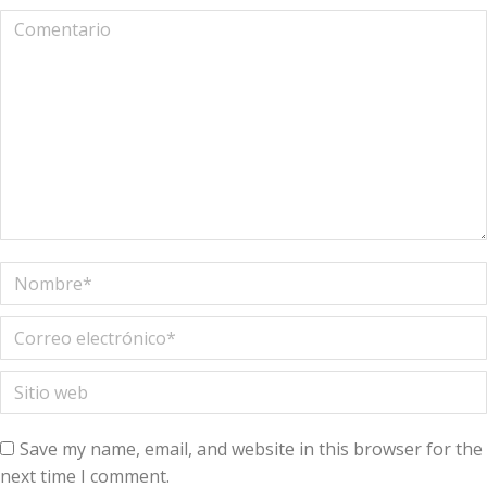
Comentario
Nombre *
Correo electrónico *
Sitio web
Save my name, email, and website in this browser for the
next time I comment.