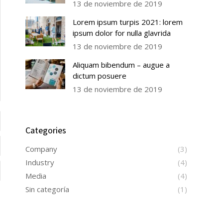
13 de noviembre de 2019
Lorem ipsum turpis 2021: lorem
ipsum dolor for nulla glavrida
13 de noviembre de 2019
Aliquam bibendum – augue a
dictum posuere
13 de noviembre de 2019
Categories
Company
(3)
Industry
(4)
Media
(4)
Sin categoría
(1)