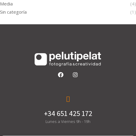
Media
(4)
Sin categoría
(1)
+34 651 425 172
Lunes a Viernes 9h - 19h