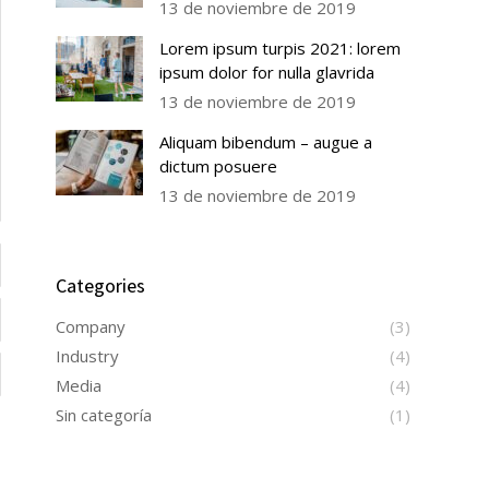
13 de noviembre de 2019
Lorem ipsum turpis 2021: lorem
ipsum dolor for nulla glavrida
13 de noviembre de 2019
Aliquam bibendum – augue a
dictum posuere
13 de noviembre de 2019
Categories
Company
(3)
Industry
(4)
Media
(4)
Sin categoría
(1)