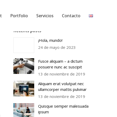
t
Portfolio
Servicios
Contacto
Recents posts
¡Hola, mundo!
24 de mayo de 2023
Fusce aliquam – a dictum
posuere nunc ac suscipit
13 de noviembre de 2019
Aliquam erat volutpat nec
ullamcorper mattis pulvinar
13 de noviembre de 2019
Quisque semper malesuada
ipsum