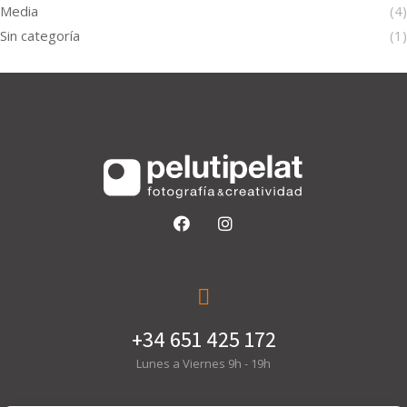
Media
(4)
Sin categoría
(1)
+34 651 425 172
Lunes a Viernes 9h - 19h