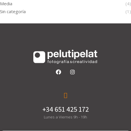
Media
(4)
Sin categoría
(1)
+34 651 425 172
Lunes a Viernes 9h - 19h