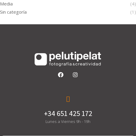
Media
(4)
Sin categoría
(1)
+34 651 425 172
Lunes a Viernes 9h - 19h