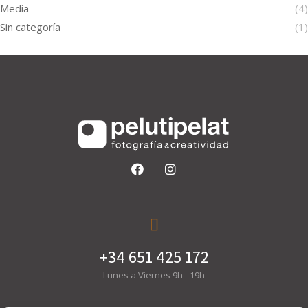
Media
(4)
Sin categoría
(1)
+34 651 425 172
Lunes a Viernes 9h - 19h