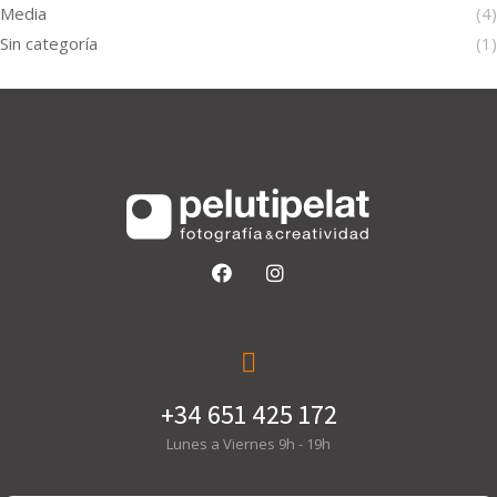
Media
(4)
Sin categoría
(1)
+34 651 425 172
Lunes a Viernes 9h - 19h