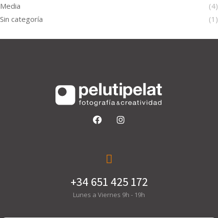
Media
(4)
Sin categoría
(1)
+34 651 425 172
Lunes a Viernes 9h - 19h